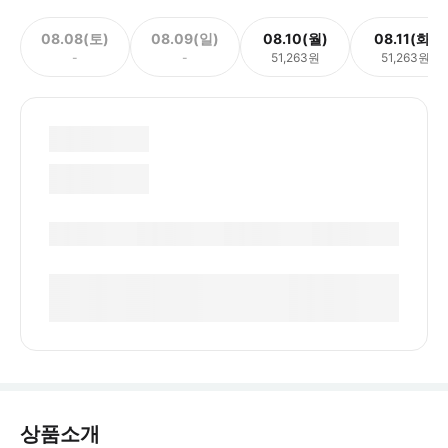
08.08(토)
08.09(일)
08.10(월)
08.11(화)
-
-
51,263원
51,263원
상품소개