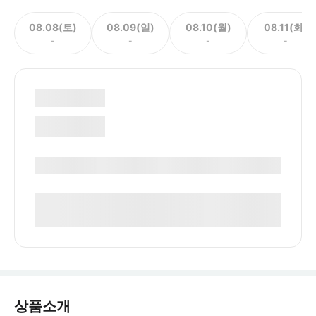
08.08(토)
08.09(일)
08.10(월)
08.11(화)
-
-
-
-
상품소개