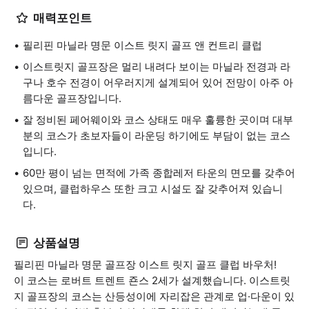
매력포인트
필리핀 마닐라 명문 이스트 릿지 골프 앤 컨트리 클럽
이스트릿지 골프장은 멀리 내려다 보이는 마닐라 전경과 라
구나 호수 전경이 어우러지게 설계되어 있어 전망이 아주 아
름다운 골프장입니다.
잘 정비된 페어웨이와 코스 상태도 매우 훌륭한 곳이며 대부
분의 코스가 초보자들이 라운딩 하기에도 부담이 없는 코스
입니다.
60만 평이 넘는 면적에 가족 종합레저 타운의 면모를 갖추어
있으며, 클럽하우스 또한 크고 시설도 잘 갖추어져 있습니
다.
상품설명
필리핀 마닐라 명문 골프장 이스트 릿지 골프 클럽 바우처!
이 코스는 로버트 트렌트 죤스 2세가 설계했습니다. 이스트릿
지 골프장의 코스는 산등성이에 자리잡은 관계로 업·다운이 있