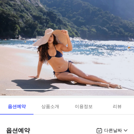
옵션예약
상품소개
이용정보
리뷰
옵션예약
다른날짜