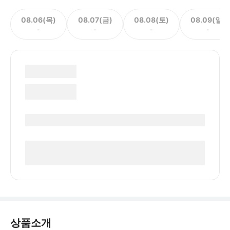
08.06(목)
08.07(금)
08.08(토)
08.09(일)
-
-
-
-
상품소개