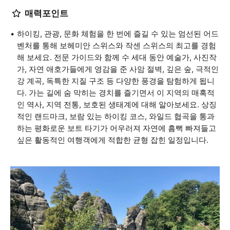
매력포인트
하이킹, 관광, 문화 체험을 한 번에 즐길 수 있는 엄선된 어드
벤처를 통해 보헤미안 스위스와 작센 스위스의 최고를 경험
해 보세요. 전문 가이드와 함께 수 세대 동안 예술가, 사진작
가, 자연 애호가들에게 영감을 준 사암 절벽, 깊은 숲, 극적인
강 계곡, 독특한 지질 구조 등 다양한 풍경을 탐험하게 됩니
다. 가는 길에 숨 막히는 경치를 즐기면서 이 지역의 매혹적
인 역사, 지역 전통, 보호된 생태계에 대해 알아보세요. 상징
적인 랜드마크, 보람 있는 하이킹 코스, 와일드 협곡을 통과
하는 평화로운 보트 타기가 어우러져 자연에 흠뻑 빠져들고
싶은 활동적인 여행객에게 적합한 균형 잡힌 일정입니다.