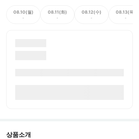
08.10(월)
08.11(화)
08.12(수)
08.13(목)
-
-
-
-
상품소개