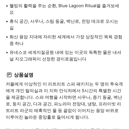
웰빙의 활력을 주는 순환, Blue Lagoon Ritual을 즐겨보세
요
휴식 공간, 사우나, 스팀 동굴, 벽난로, 전망 데크로 오시는
길
화산 용암 지대에 자리한 세계에서 가장 상징적인 목욕 경험
중 하나
유네스코 세계지질공원 내에 있는 이곳의 독특한 물은 내셔
널 지오그래픽이 선정한 경이로움입니다
상품설명
커플에게 이상적인 이 리트리트 스파 패키지는 두 명의 투숙객
에게 개인 탈의실과 이 지하 안식처에서 5시간의 특별한 시간
을 제공합니다. 스파 여행을 시작하면 사우나, 증기 동굴, 벽난
로, 둥지 공간, 다과 공간, 파노라마 전망대, 냉탕, 프라이빗 리
트리트 라군의 매혹적인 물 등 끝없이 이어지는 용암 바위로
이루어진 놀라운 중앙홀로 들어서게 됩니다.