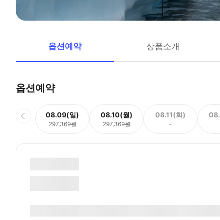
옵션예약
상품소개
옵션예약
08.09(일)
08.10(월)
08.11(화)
08
297,369원
297,369원
-