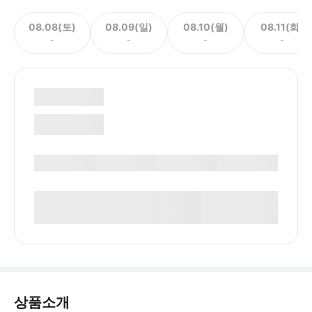
08.08(토)
08.09(일)
08.10(월)
08.11(화)
-
-
-
-
상품소개