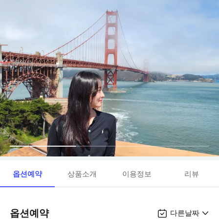
옵션예약
상품소개
이용정보
리뷰
옵션예약
다른날짜