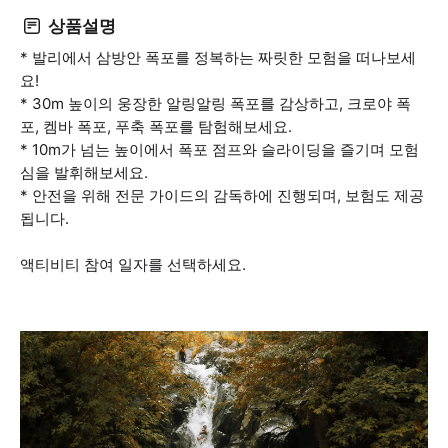
상품설명
* 발리에서 삼방안 폭포를 정복하는 짜릿한 모험을 떠나보세
요!
* 30m 높이의 웅장한 알링알링 폭포를 감상하고, 크로야 폭
포, 켐바 폭포, 푸축 폭포를 탐험해보세요.
* 10m가 넘는 높이에서 폭포 점프와 슬라이딩을 즐기며 모험
심을 발휘해보세요.
* 안전을 위해 전문 가이드의 감독하에 진행되며, 보험도 제공
됩니다.
액티비티 참여 일자를 선택하세요.