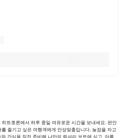
. 히트호른에서 하루 종일 여유로운 시간을 보내세요. 편안
휴가를 즐기고 싶은 여행객에게 안성맞춤입니다. 늦잠을 자고
와 간식을 직접 준비해 나만의 럭셔리 보트에 싣고, 아름