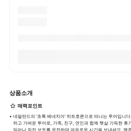
상품소개
매력포인트
네덜란드의 '초록 베네치아' 히트호른으로 떠나는 투어입니다
하고 가벼운 투어로, 가족, 친구, 연인과 함께 햇살 가득한 
일어나 직접 보트를 운전하며 여유로운 시간을 보내세요. 맥주