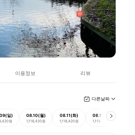
이용정보
리뷰
다른날짜
.09(일)
08.10(월)
08.11(화)
08.12(수)
08.
18,420원
1,118,420원
1,118,420원
1,118,420원
1,11