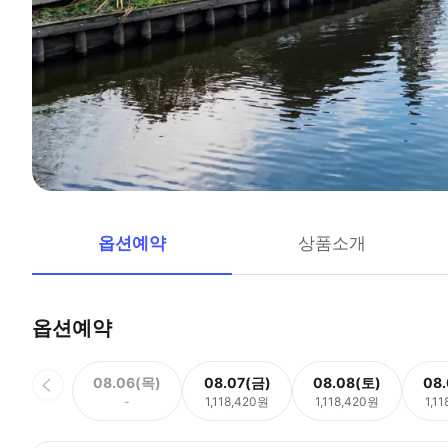
옵션예약
상품소개
옵션예약
08.06(목)
08.07(금)
08.08(토)
08
-
1,118,420원
1,118,420원
1,1