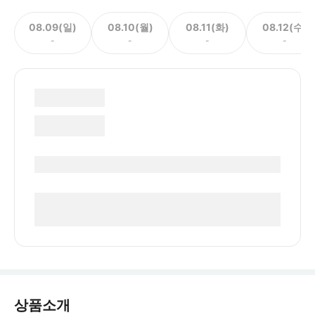
08.09(일)
08.10(월)
08.11(화)
08.12(수)
-
-
-
-
상품소개