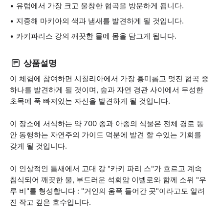
유럽에서 가장 크고 울창한 협곡을 방문하게 됩니다.
지중해 마키아의 색과 냄새를 발견하게 될 것입니다.
카키파리스 강의 깨끗한 물에 몸을 담그게 됩니다.
상품설명
이 체험에 참여하면 시칠리아에서 가장 흥미롭고 멋진 협곡 중
하나를 발견하게 될 것이며, 숲과 자연 경관 사이에서 무성한
초목에 푹 빠져있는 자신을 발견하게 될 것입니다.
이 장소에 서식하는 약 700 종과 아종의 식물은 전체 경로 동
안 동행하는 자연주의 가이드 덕분에 발견 할 수있는 기회를
갖게 될 것입니다.
이 인상적인 틈새에서 고대 강 "카키 파리 스"가 흐르고 계속
침식되어 깨끗한 물, 부드러운 석회암 이벨로와 함께 소위 "우
루 비"를 형성합니다 : "거인의 움푹 들어간 곳"이라고도 알려
진 작고 깊은 호수입니다.