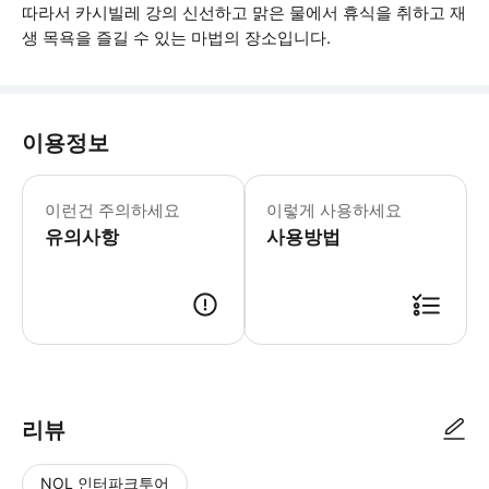
따라서 카시빌레 강의 신선하고 맑은 물에서 휴식을 취하고 재
생 목욕을 즐길 수 있는 마법의 장소입니다.
이용정보
투어는 현재 코로나 방지 규정을 준수하여
이런건 주의하세요
이렇게 사용하세요
유의사항
사용방법
● 예약접수 후 확정이 되면 이용가능합니다. ● 바우처에 안내된 사용 방법
리뷰
NOL 인터파크투어