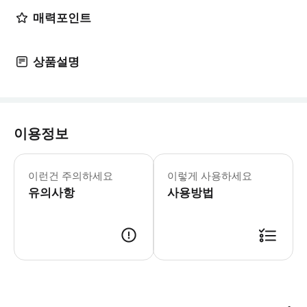
매력포인트
상품설명
이용정보
📌 일정 변동 가능성에 대한 안내 (필
이런건 주의하세요
이렇게 사용하세요
유의사항
사용방법
[사용방법] 상품은 구매와 동시에 예약 확정으로 진행됩니다. (별도의 바우처