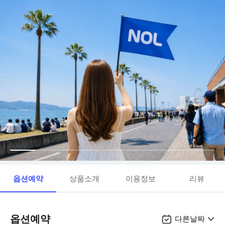
옵션예약
상품소개
이용정보
리뷰
옵션예약
다른날짜