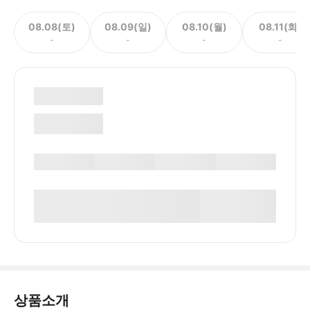
08.08(토)
08.09(일)
08.10(월)
08.11(화)
-
-
-
-
상품소개