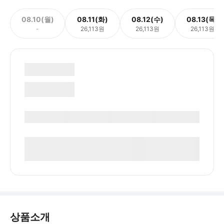
08.10(월)
08.11(화)
08.12(수)
08.13(목)
-
26,113원
26,113원
26,113원
상품소개