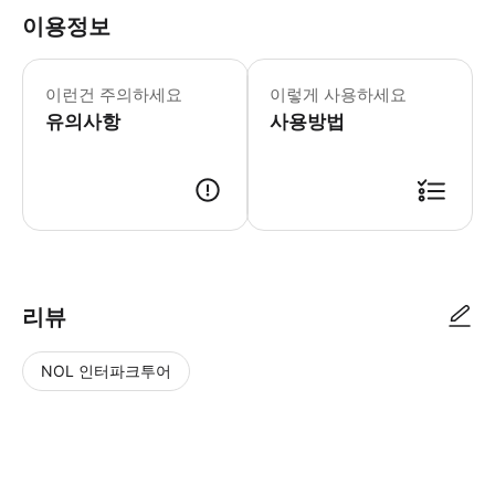
이용정보
이런건 주의하세요
이렇게 사용하세요
유의사항
사용방법
리뷰
NOL 인터파크투어
NOL
별
사
에서
점
진/
작성
높
동
된