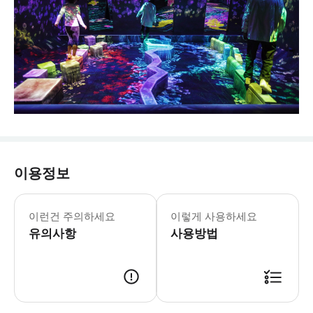
이용정보
일요일/토요일/공휴일: 10:00~19:00 월
* 아트 컬렉티브 팀랩이 만든 「잡아서
이런건 주의하세요
이렇게 사용하세요
- Tip
유의사항
사용방법