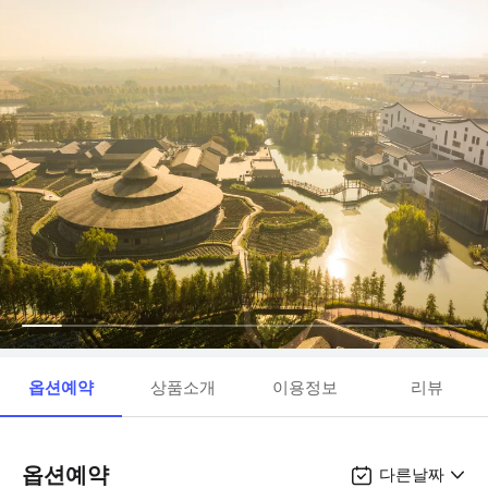
옵션예약
상품소개
이용정보
리뷰
옵션예약
다른날짜