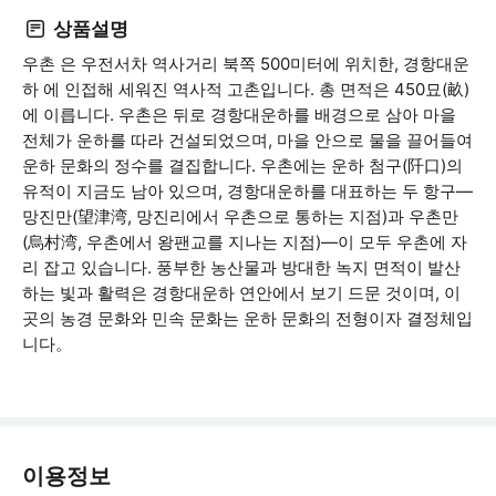
상품설명
우촌 은 우전서차 역사거리 북쪽 500미터에 위치한, 경항대운
하 에 인접해 세워진 역사적 고촌입니다. 총 면적은 450묘(畝)
에 이릅니다. 우촌은 뒤로 경항대운하를 배경으로 삼아 마을
전체가 운하를 따라 건설되었으며, 마을 안으로 물을 끌어들여
운하 문화의 정수를 결집합니다. 우촌에는 운하 첨구(阡口)의
유적이 지금도 남아 있으며, 경항대운하를 대표하는 두 항구—
망진만(望津湾, 망진리에서 우촌으로 통하는 지점)과 우촌만
(烏村湾, 우촌에서 왕팬교를 지나는 지점)—이 모두 우촌에 자
리 잡고 있습니다. 풍부한 농산물과 방대한 녹지 면적이 발산
하는 빛과 활력은 경항대운하 연안에서 보기 드문 것이며, 이
곳의 농경 문화와 민속 문화는 운하 문화의 전형이자 결정체입
니다。
이용정보