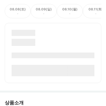
08.08(토)
08.09(일)
08.10(월)
08.11(화)
-
-
-
-
상품소개