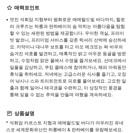
매력포인트
멋진 석회암 지형부터 평화로운 에메랄드빛 바다까지, 할로
라 크루즈는 하롱과 란하베이의 숨 막히는 아름다움을 탐험
할 수 있는 세련된 방법을 제공합니다. 우아한 객실, 프라이
빗 발코니, 프리미엄 서비스를 갖춘 럭셔리 선박에 승선하세
요. 카약이나 대나무 보트를 타고 아오 에크또는 짜 바우의
숨겨진 석호를 발견하고, 매혹적인 밝고 어두운 동굴을 방문
하고, 수정처럼 맑은 물에서 수영을 즐겨보세요. 선데크에서
일몰을 감상하고, 쿠킹 클래스에 참여하거나, 해피 아워동안
휴식을 취하세요. 저녁에는 고급스러운 식사를 즐기고, 오징
어 낚시나 스파 트리트먼트로 피로를 풀어보세요. 고요한 일
출과 함께 일어나 태극권을 수련하고, 이 상징적인 풍경을
통해 잊을 수 없는 추억을 만들며 여행을 계속하세요.
상품설명
* 석회암 카르스트 지형과 에메랄드빛 바다가 어우러진 유네
스코 세계문화유산인 하롱베이 & 란하베이를 유람해보세요.