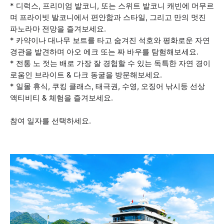
* 디럭스, 프리미엄 발코니, 또는 스위트 발코니 캐빈에 머무르
며 프라이빗 발코니에서 편안함과 스타일, 그리고 만의 멋진
파노라마 전망을 즐겨보세요.
* 카약이나 대나무 보트를 타고 숨겨진 석호와 평화로운 자연
경관을 발견하며 아오 에크 또는 짜 바우를 탐험해보세요.
* 전통 노 젓는 배로 가장 잘 경험할 수 있는 독특한 자연 경이
로움인 브라이트 & 다크 동굴을 방문해보세요.
* 일몰 휴식, 쿠킹 클래스, 태극권, 수영, 오징어 낚시등 선상
액티비티 & 체험을 즐겨보세요.
참여 일자를 선택하세요.