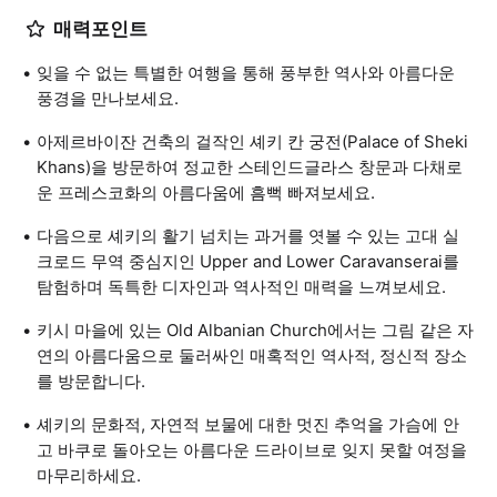
매력포인트
잊을 수 없는 특별한 여행을 통해 풍부한 역사와 아름다운
풍경을 만나보세요.
아제르바이잔 건축의 걸작인 셰키 칸 궁전(Palace of Sheki
Khans)을 방문하여 정교한 스테인드글라스 창문과 다채로
운 프레스코화의 아름다움에 흠뻑 빠져보세요.
다음으로 셰키의 활기 넘치는 과거를 엿볼 수 있는 고대 실
크로드 무역 중심지인 Upper and Lower Caravanserai를
탐험하며 독특한 디자인과 역사적인 매력을 느껴보세요.
키시 마을에 있는 Old Albanian Church에서는 그림 같은 자
연의 아름다움으로 둘러싸인 매혹적인 역사적, 정신적 장소
를 방문합니다.
셰키의 문화적, 자연적 보물에 대한 멋진 추억을 가슴에 안
고 바쿠로 돌아오는 아름다운 드라이브로 잊지 못할 여정을
마무리하세요.