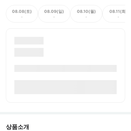
08.08(토)
08.09(일)
08.10(월)
08.11(화)
-
-
-
-
상품소개