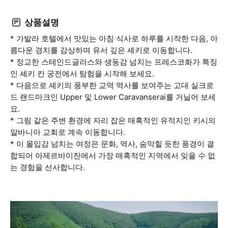
상품설명
* 가발라 호텔에서 맛있는 아침 식사로 하루를 시작한 다음, 아
름다운 경치를 감상하며 유서 깊은 셰키로 이동합니다.
* 정교한 스테인드글라스와 생동감 넘치는 프레스코화가 특징
인 셰키 칸 궁전에서 탐험을 시작해 보세요.
* 다음으로 셰키의 풍부한 교역 역사를 보여주는 고대 실크로
드 랜드마크인 Upper 및 Lower Caravanserai를 거닐어 보세
요.
* 그림 같은 주변 환경에 자리 잡은 매혹적인 유적지인 키시의
알바니아 교회로 계속 이동합니다.
* 이 몰입감 넘치는 여정은 문화, 역사, 숨막힐 듯한 풍경이 결
합되어 아제르바이잔에서 가장 매혹적인 지역에서 잊을 수 없
는 경험을 선사합니다.