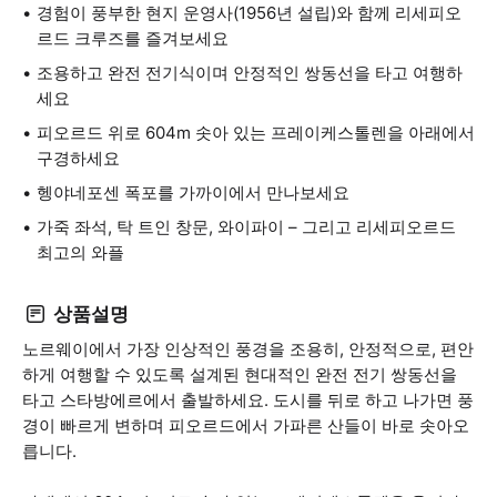
경험이 풍부한 현지 운영사(1956년 설립)와 함께 리세피오
르드 크루즈를 즐겨보세요
조용하고 완전 전기식이며 안정적인 쌍동선을 타고 여행하
세요
피오르드 위로 604m 솟아 있는 프레이케스톨렌을 아래에서
구경하세요
헹야네포센 폭포를 가까이에서 만나보세요
가죽 좌석, 탁 트인 창문, 와이파이 – 그리고 리세피오르드
최고의 와플
상품설명
노르웨이에서 가장 인상적인 풍경을 조용히, 안정적으로, 편안
하게 여행할 수 있도록 설계된 현대적인 완전 전기 쌍동선을
타고 스타방에르에서 출발하세요. 도시를 뒤로 하고 나가면 풍
경이 빠르게 변하며 피오르드에서 가파른 산들이 바로 솟아오
릅니다.