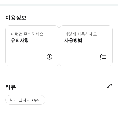
이용정보
리세피오르드는 어떤 날씨에도 마법 같은
이런건 주의하세요
이렇게 사용하세요
유의사항
사용방법
● 예약접수 후 확정이 되면 이용가능합니다. ● 바우처에 안내된 사용 방법
리뷰
NOL 인터파크투어
NOL
별
사