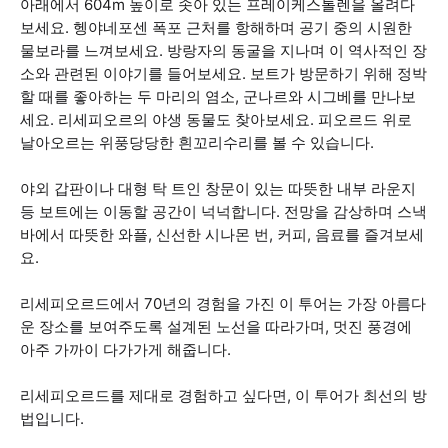
아래에서 604m 높이로 솟아 있는 프레이케스톨렌을 올려다
보세요. 헹야네포센 폭포 근처를 항해하며 공기 중의 시원한
물보라를 느껴보세요. 방랑자의 동굴을 지나며 이 역사적인 장
소와 관련된 이야기를 들어보세요. 보트가 방문하기 위해 정박
할 때를 좋아하는 두 마리의 염소, 군나르와 시그베를 만나보
세요. 리세피오르의 야생 동물도 찾아보세요. 피오르드 위로
날아오르는 위풍당당한 흰꼬리수리를 볼 수 있습니다.
야외 갑판이나 대형 탁 트인 창문이 있는 따뜻한 내부 라운지
등 보트에는 이동할 공간이 넉넉합니다. 전망을 감상하며 스낵
바에서 따뜻한 와플, 신선한 시나몬 번, 커피, 음료를 즐겨보세
요.
리세피오르드에서 70년의 경험을 가진 이 투어는 가장 아름다
운 장소를 보여주도록 설계된 노선을 따라가며, 멋진 풍경에
아주 가까이 다가가게 해줍니다.
리세피오르드를 제대로 경험하고 싶다면, 이 투어가 최선의 방
법입니다.