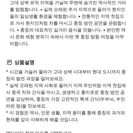
고대 성벽 유적 지역을 거닐며 주변에 숨겨진 역사적인 거리
를 탐험합니다. • 실제 오래된 주거 지역으로 들어가 현지인
들의 일상생활 환경을 체험합니다. • 전통적인 지역 찻집으
로 가서 현지인처럼 차를 마시고 충칭 방언 공연을 관람합니
다. • 충칭의 대표적인 길거리 음식을 맛봅니다. • 편안한 역
사 문화 체험 분위기 속에서 이번 옛 충칭 탐험 여정을 마무
리합니다.
상품설명
* 시간을 거슬러 올라가 고대 성벽 시대부터 현대 도시까지 충
칭의 발전 과정을 알아보세요.
* 실제 오래된 지역 사회로 들어가 지역 주민처럼 지역 찻집에
서 중국 차와 간식을 마시고, 생생하고 흥미로운 충칭 방언 공
연을 감상하며, 충칭의 가장 고전적인 특색 간식(두부뇌, 쑤안
라펀 등)을 맛보세요.
* 이 경험은 역사, 인문 생활, 지역 풍미를 통해 충칭의 과거와
현재를 깊이 이해하게 해줄 것입니다.