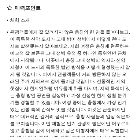
매력포인트
체험 소개
관광객들에게 잘 알려지지 않은 충칭의 한 면을 들여다보고,
이 독특한 산악 도시가 고대 방어 성벽에서 어떻게 현대 도
시로 발전했는지 알아보세요. 저희 여정은 충칭에 현존하는
비교적 잘 보존된 고대 성벽 유적 중 하나인 통위안먼 근처
에서 시작됩니다. 이곳에서 충칭 고대 성벽의 역사와 산악
지형이 이 도시의 독특한 발전 방식을 어떻게 형성했는지 알
게 될 것입니다. 이어서 관광객들이 거의 방문하지 않는 오
래된 주거 지역으로 걸어 들어갈 것입니다. 전통적인 지역
찻집에서 현지인처럼 여유롭게 차를 마시며, 지역 특색이 있
는 충칭 방언 공연을 감상하고 가장 진정한 현지 생활 분위
기를 경험할 수 있습니다. 여정 중에는 충칭에서 가장 인기
있는 전통 특색 간식도 맛볼 것입니다. 이것은 단순하지만
매우 대표적인 길거리 음식으로, 충칭 사람들의 일상 식문화
를 보여줍니다. 이번 체험은 인기 관광지 방문에만 머무르지
않고 충칭을 깊이 이해하고 싶은 여행자에게 매우 적합합니