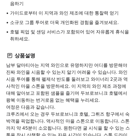
음하기
가이드로부터 이 지역과 와인 제조에 대한 통찰력 얻기
소규모 그룹 투어로 더욱 개인화된 경험을 즐겨보세요.
호텔 픽업 및 샌딩 서비스가 포함되어 있어 자유롭게 휴식을
취하세요.
상품설명
남부 달마티아는 지역 와인으로 유명하지만 어디를 방문해야
진짜 와인을 시음할 수 있는지 알기 어려울 수 있습니다. 와인
시음 투어를 통해 펠제삭 반도를 둘러보고 와이너리 2곳과 역
사적인 마을 스톤을 방문하세요. 이 지역의 와인 제조 과정에
대해 알아보고 포함된 샘플을 즐기며 두브로브니크 호텔에서
왕복 이동하는 번거로움 없는 혜택을 누리세요.
여정은 다음과 같습니다.
크루즈에서 오는 경우 두브로브니크 호텔, 그뤼즈 항구에서 숙
박객을 픽업합니다. 역사적인 마을 스톤으로 이동합니다. 스톤
까지 약 45분이 소요됩니다. 원한다면 굴 시식을 할 수 있는 스
톤을 잠시 산책할 수 있는 자유 시간이 있습니다. 스톤 드라이