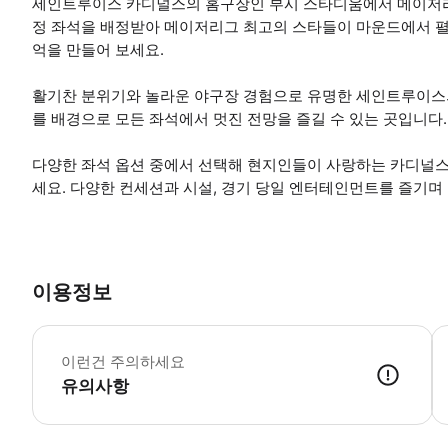
세인트루이스 카디널스의 홈구장인 부시 스타디움에서 메이저리
정 좌석을 배정받아 메이저리그 최고의 스타들이 마운드에서 펼
억을 만들어 보세요.
활기찬 분위기와 놀라운 야구장 경험으로 유명한 세인트루이스
를 배경으로 모든 좌석에서 멋진 전망을 즐길 수 있는 곳입니다.
다양한 좌석 옵션 중에서 선택해 현지인들이 사랑하는 카디널스
세요. 다양한 컨세션과 시설, 경기 당일 엔터테인먼트를 즐기며
이용정보
G
이런건 주의하세요
유의사항
● 예약접수 후 확정이 되면 이용가능합니다. ● 바우처에 안내된 사용 