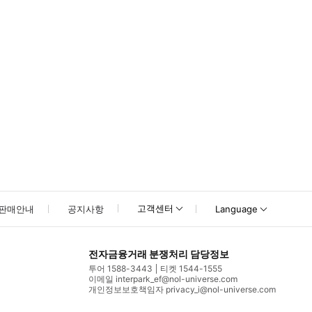
고객센터
판매안내
공지사항
Language
전자금융거래 분쟁처리 담당정보
투어 1588-3443
티켓 1544-1555
이메일 interpark_ef@nol-universe.com
개인정보보호책임자 privacy_i@nol-universe.com