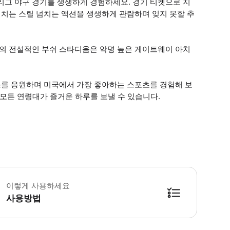
그 야구 경기를 생생하게 경험하세요. 경기 티켓으로 지
치는 스릴 넘치는 액션을 생생하게 관람하며 잊지 못할 추
의 전설적인 부쉬 스타디움은 악명 높은 게이트웨이 아치
를 응원하며 미국에서 가장 좋아하는 스포츠를 경험해 보
 모든 연령대가 즐거운 하루를 보낼 수 있습니다.
etYourGuide QR 코드는 입장권이 아니며, 티켓은 별도로 발송됩니다. 
이렇게 사용하세요
사용방법
방법을 확인한 후 이용해 주시기 바랍니다. ● 48시간 이내에 바우처를 받지 