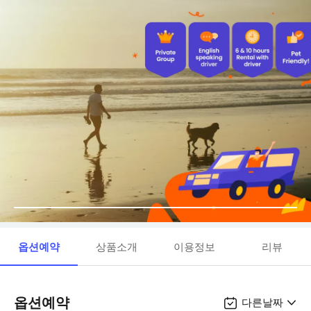
옵션예약
상품소개
이용정보
리뷰
옵션예약
다른날짜