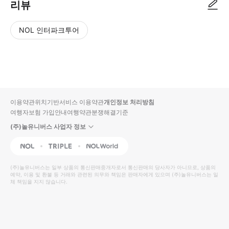
리뷰
NOL 인터파크투어
NOL
별
사
에서
점
진/
작성
높
동
된
은
영
리뷰
순
상
이용약관
위치기반서비스 이용약관
개인정보 처리방침
입니
여행자보험 가입안내
여행약관
분쟁해결기준
다.
(주)놀유니버스 사업자 정보
별
사
NOL
Triple
Interpark Global
점
진/
높
동
(주)놀유니버스
는 일부 상품의 통신판매중개자로서 통신판매의 당사자가 아니므로, 상품의
예약, 이용 및 환불 등 거래와 관련된 의무와 책임은 판매자에게 있으며
은
영
(주)놀유니버스
는 일
체 책임을 지지 않습니다.
순
상