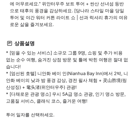
에 머무르세요." 위안터우주 보트 투어 + 싼산 선녀섬 등반
으로 태후의 풍경을 감상하세요. [당나라 스타일 마을 당일
투어 및 야간 워터 커튼 라이트 쇼 | 선과 럭셔리 휴가의 여유
로운 삶을 즐겨보세요.
상품설명
* [믿을 수 있는 서비스] 소규모 그룹 9명, 쇼핑 및 추가 비용
없는 순수 여행, 숨겨진 상점 방문 및 틀에 박힌 여행은 절대 없
습니다!
* [엄선된 호텔] 니안화 베이 인(Nianhua Bay Inn)에서 2박, 니
안화 베이의 낮과 밤 풍경 감상, 경전 필사 체험 + 灵山胜境(링
산성징) + 鼋头渚(위안터우주) 관광!
* [다채로운 관광 명소] 우시 5A급 명소 관광, 인기 명소 방문,
고품질 서비스, 클래식 코스, 즐거운 여행!
투어 일자를 선택하세요.