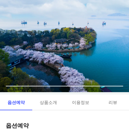
옵션예약
상품소개
이용정보
리뷰
옵션예약