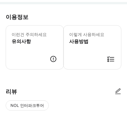
이용정보
📢기차역에 일찍 도착하신 고객님께서는
이런건 주의하세요
이렇게 사용하세요
유의사항
사용방법
리뷰
NOL 인터파크투어
NOL
별
사
에서