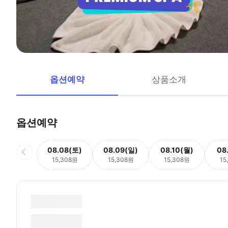
옵션예약
상품소개
옵션예약
08.08(토)
08.09(일)
08.10(월)
08
15,308원
15,308원
15,308원
15