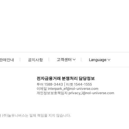
고객센터
판매안내
공지사항
Language
전자금융거래 분쟁처리 담당정보
투어 1588-3443
티켓 1544-1555
이메일 interpark_ef@nol-universe.com
개인정보보호책임자 privacy_i@nol-universe.com
며
(주)놀유니버스
는 일체 책임을 지지 않습니다.