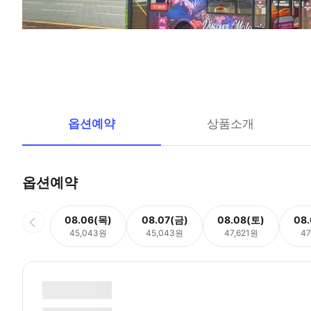
옵션예약
상품소개
옵션예약
08.06(목)
08.07(금)
08.08(토)
08
45,043원
45,043원
47,621원
47