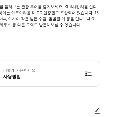
둘러보는 관광 투어를 즐겨보세요. KL 타워, 리틀 인디
 티켓에는 아쿠아리움 KLCC 입장권도 포함되어 있습니다. 15
냐, 아시아 작은 발톱 수달, 말발굽 게 등을 만나보세요.
아리우스 등 다른 구역도 방문해보실 수 있습니다.
L 홉온 홉오프 버스 어린이 규정: - 6세 미만의 어린이는 무료입니다. - 만 13세 미만 
이렇게 사용하세요
사용방법