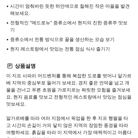
시간이 멈춰버린 듯한 하얀색으로 칠해진 작은 마을을 발견
해보세요.
전형적인 "메드로뉴" 증류소에서 현지의 진한 증류주 맛보
기
증류소에서 전통 방식으로 꿀을 생산하는 모습 보기
현지 레스토랑에서 맛있는 전통 점심 식사 즐기기
상품설명
이 지프 사파리 어드벤처를 통해 복잡한 도로를 벗어나 알가르
베 지역의 중심부로 들어가 보세요. 경치 좋은 언덕을 넘고 개
울을 건너고 푸른 초원을 가로지르는 짜릿한 모험을 즐겨보세
요. 현지 음료를 맛보고 전형적인 레스토랑에서 맛있는 점심을
맛보세요.
알가르베를 따라 여러 지점에서 픽업을 한 후 지프 행렬을 타
고 시간의 손길이 거의 닿지 않은 지역의 장엄한 풍경을 따라
여행하세요. 흙길을 따라 이 지역에서 가장 매력적이고 아름다