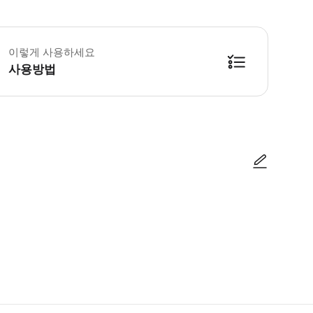
 간식을 가져오는 것을 권해드립니다 • 본 투어는 최장 13시간이 소요되는 퀸스
이렇게 사용하세요
사용방법
방법을 확인한 후 이용해 주시기 바랍니다. ● 48시간 이내에 바우처를 받지 
사진/동영상
사진/동영상