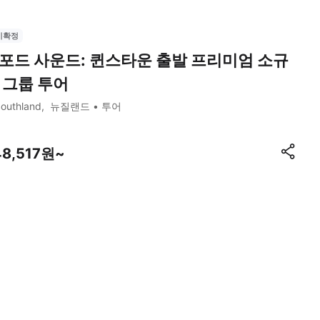
시확정
포드 사운드: 퀸스타운 출발 프리미엄 소규
 그룹 투어
outhland
뉴질랜드
투어
48,517원~