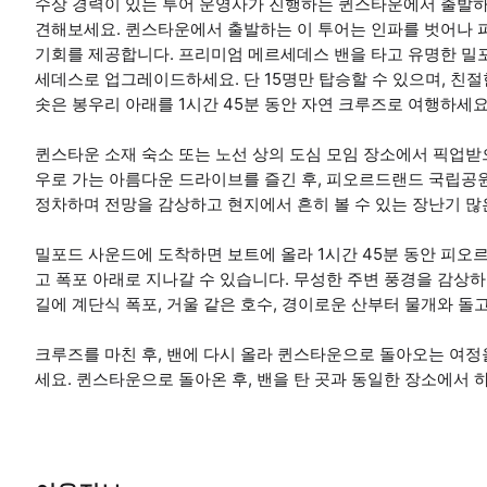
수상 경력이 있는 투어 운영사가 진행하는 퀸스타운에서 출발하
견해보세요. 퀸스타운에서 출발하는 이 투어는 인파를 벗어나 
기회를 제공합니다. 프리미엄 메르세데스 밴을 타고 유명한 밀포
세데스로 업그레이드하세요. 단 15명만 탑승할 수 있으며, 친
솟은 봉우리 아래를 1시간 45분 동안 자연 크루즈로 여행하세요
퀸스타운 소재 숙소 또는 노선 상의 도심 모임 장소에서 픽업
우로 가는 아름다운 드라이브를 즐긴 후, 피오르드랜드 국립공원
정차하며 전망을 감상하고 현지에서 흔히 볼 수 있는 장난기 많
밀포드 사운드에 도착하면 보트에 올라 1시간 45분 동안 피오
고 폭포 아래로 지나갈 수 있습니다. 무성한 주변 풍경을 감상
길에 계단식 폭포, 거울 같은 호수, 경이로운 산부터 물개와 돌
크루즈를 마친 후, 밴에 다시 올라 퀸스타운으로 돌아오는 여정
세요. 퀸스타운으로 돌아온 후, 밴을 탄 곳과 동일한 장소에서 