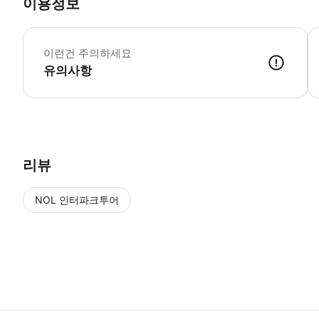
이용정보
•
이런건 주의하세요
유의사항
● 예약접수 후 확정이 되면 이용가능합니다. ● 바우처에 안내된 사용 
리뷰
NOL 인터파크투어
NOL
에서 작성된 리뷰 입니다.
별점 높은순
별점 높은순