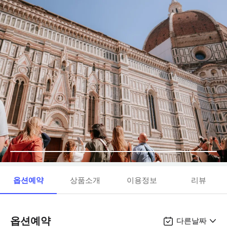
옵션예약
상품소개
이용정보
리뷰
옵션예약
다른날짜