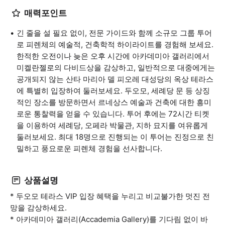
매력포인트
긴 줄을 설 필요 없이, 전문 가이드와 함께 소규모 그룹 투어
로 피렌체의 예술적, 건축학적 하이라이트를 경험해 보세요.
한적한 오전이나 늦은 오후 시간에 아카데미아 갤러리에서
미켈란젤로의 다비드상을 감상하고, 일반적으로 대중에게는
공개되지 않는 산타 마리아 델 피오레 대성당의 옥상 테라스
에 특별히 입장하여 둘러보세요. 두오모, 세례당 문 등 상징
적인 장소를 방문하면서 르네상스 예술과 건축에 대한 흥미
로운 통찰력을 얻을 수 있습니다. 투어 후에는 72시간 티켓
을 이용하여 세례당, 오페라 박물관, 지하 묘지를 여유롭게
둘러보세요. 최대 18명으로 진행되는 이 투어는 진정으로 친
밀하고 풍요로운 피렌체 경험을 선사합니다.
상품설명
* 두오모 테라스 VIP 입장 혜택을 누리고 비교불가한 멋진 전
망을 감상하세요.
* 아카데미아 갤러리(Accademia Gallery)를 기다림 없이 바