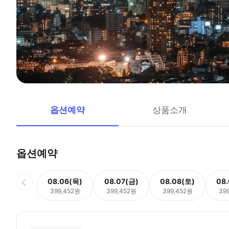
옵션예약
상품소개
옵션예약
08.06(목)
08.07(금)
08.08(토)
08
399,452원
399,452원
399,452원
39