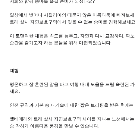
저희와 함께 승마를 즐길 준비가 되셨나요?
일상에서 벗어나 시칠리아의 때묻지 않은 아름다움에 빠져보세요.
토레 살사 자연보호구역에서 잊을 수 없는 승마를 경험해보세요
이 로맨틱한 체험은 속도를 늦추고, 자연과 다시 교감하며, 파노
순간을 즐기고자 하는 분들을 위해 마련되었습니다.
체험
평온하고 잘 훈련된 말을 타고 여행 내내 도움을 드릴 숙련된
세요.
안전 규칙과 기본 승마 기술에 대한 짧은 브리핑을 받은 후에는
벨베데레와 토레 살사 자연보호구역 사이를 지나는 노선에서는 놀
숨 막히게 아름다운 풍경을 만날 수 있습니다.