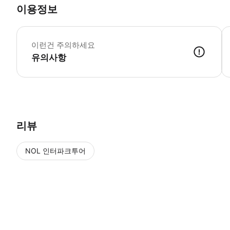
이용정보
미
이런건 주의하세요
유의사항
● 예약접수 후 확정이 되면 이용가능합니다. ● 바우처에 안내된 사용 
리뷰
NOL 인터파크투어
NOL
에서 작성된 리뷰 입니다.
별점 높은순
별점 높은순