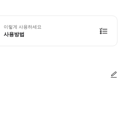
성년자는 동의 및 책임 결의서에 서명한 보호자가 동반한 경우에만 투어에 참여할 
이렇게 사용하세요
사용방법
방법을 확인한 후 이용해 주시기 바랍니다. ● 48시간 이내에 바우처를 받지 
사진/동영상
사진/동영상