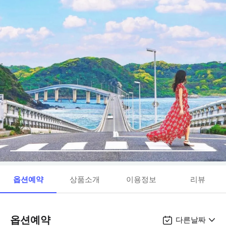
옵션예약
상품소개
이용정보
리뷰
옵션예약
다른날짜