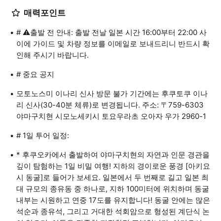
매력포인트
# ⚠출발 전 안내: 출발 전날 일본 시간 16:00부터 22:00 사
이에 가이드 및 차량 정보를 이메일로 보내드리니 반드시 확
인해 주시기 바랍니다.
# 중요 공지
모토노스미 이나리 신사 방문 불가 기간에는 후쿠토쿠 이나
리 신사(30-40분 체류)로 변경됩니다. 주소: 〒759-6303
야마구치현 시모노세키시 토요우라초 오아자 우가 2960-1
# 1일 투어 일정:
* 후쿠오카에서 출발하여 야마구치현의 자연과 인문 경관을
깊이 탐험하는 1일 비밀 여행! 지하의 경이로운 풍경 [아키요
시 동굴]로 들어가 보세요. 일본에서 두 번째로 길고 일본 최
대 규모의 종유동 중 하나로, 지하 100미터에 위치하며 동굴
내부는 시원하고 연중 17도를 유지합니다! 동굴 안에는 많은
석순과 종유석, 그리고 거대한 석회암으로 형성된 계단식 논