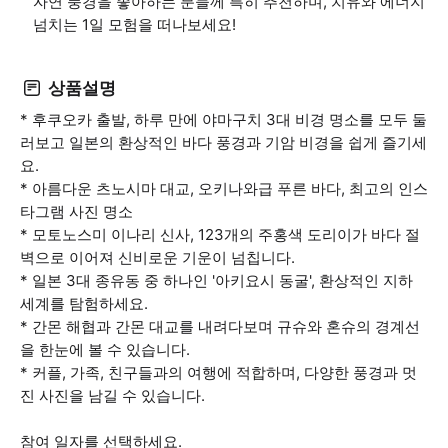
자연 풍경을 좋아하는 분들께 특히 추천하며, 치유와 에너지
넘치는 1일 모험을 떠나보세요!
상품설명
* 후쿠오카 출발, 하루 만에 야마구치 3대 비경 명소를 모두 둘
러보고 일본의 환상적인 바다 풍경과 기암 비경을 쉽게 즐기세
요.
* 아름다운 츠노시마 대교, 오키나와급 푸른 바다, 최고의 인스
타그램 사진 명소
* 모토노스미 이나리 신사, 123개의 주홍색 도리이가 바다 절
벽으로 이어져 신비로운 기운이 넘칩니다.
* 일본 3대 종유동 중 하나인 '아키요시 동굴', 환상적인 지하
세계를 탐험하세요.
* 간몬 해협과 간몬 대교를 내려다보며 규슈와 혼슈의 경계선
을 한눈에 볼 수 있습니다.
* 커플, 가족, 친구들과의 여행에 적합하며, 다양한 풍경과 멋
진 사진을 남길 수 있습니다.
참여 일자를 선택하세요.