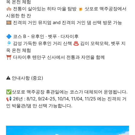
옥 온천 체험
🏘️ 전통이 살아있는 히타 마을 탐방 🍺 삿포로 맥주공장에서
시원한 한 잔
🎞️ 진격의 거인 뮤지엄 and 진격의 거인 댐 선택 방문 가능
🔷 코스 B - 유후인 · 벳푸 · 다자이후
🎐 감성 가득한 유후인 거리 산책 ♨️ 김이 모락모락, 벳푸 지
옥 온천 체험
⛩️ 다자이후 텐만구 신사에서 전통과 자연을 함께
⚠️ 안내사항 (중요)
✅삿포로 맥주공장 휴관일에는 코스가 대체되어 운영됩니다.
📢 26년 : 8/12, 9/24-25, 10/14, 11/04, 11/25 에는 진격의 거
인 박물관/댐 만 선택 가능합니다.