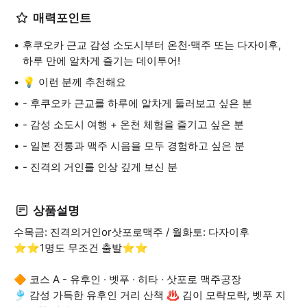
매력포인트
후쿠오카 근교 감성 소도시부터 온천·맥주 또는 다자이후,
하루 만에 알차게 즐기는 데이투어!
💡 이런 분께 추천해요
- 후쿠오카 근교를 하루에 알차게 둘러보고 싶은 분
- 감성 소도시 여행 + 온천 체험을 즐기고 싶은 분
- 일본 전통과 맥주 시음을 모두 경험하고 싶은 분
- 진격의 거인를 인상 깊게 보신 분
상품설명
수목금: 진격의거인or삿포로맥주 / 월화토: 다자이후
⭐️⭐️1명도 무조건 출발⭐️⭐️
🔶 코스 A - 유후인 · 벳푸 · 히타 · 삿포로 맥주공장
🎐 감성 가득한 유후인 거리 산책 ♨️ 김이 모락모락, 벳푸 지