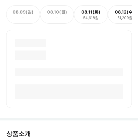
08.09(일)
08.10(월)
08.11(화)
08.12(수)
-
-
54,618원
51,209원
상품소개