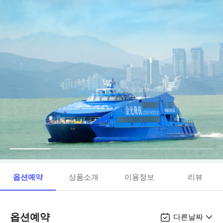
옵션예약
상품소개
이용정보
리뷰
옵션예약
다른날짜