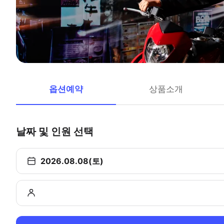
옵션예약
상품소개
날짜 및 인원 선택
2026.08.08(토)