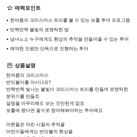
매력포인트
한여름의 크리스마스 트리를 볼 수 있는 보홀 투어 프로그램
반짝반짝 불빛의 로멘틱한 밤
남녀노소 누구에게도 환상의 추억을 만들어줄 수 있는 투어
예약한 인원만 단독으로 진행하는 투어
상품설명
한여름의 크리스마스
반딧불이를 아시나요?
반짝반짝 빛나는 불빛이 크리스마스 트리를 만들며 로맨틱한
분위기를 만들죠
설명을 아무리해도 보는 것만한게 없죠
보홀에 왔다면 필수로 참여해봐야하는 투어예요
어른들은 어린 시절의 추억을
어린이들에게는 반딧불의 환상을