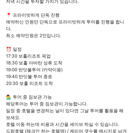
저녁 시간을 투자할 가치가 있습니다.
📍 프라이빗하게 단독 진행
예약하신 인원만 단독으로 프라이빗하게 투어를 진행을 합니
다.
최소 예약인원은 2인입니다.
⏰ 일정
17:30 보홀리조트 픽업
18:30 보홀 아바탄 상류 도착
19:00 반딧불투어 (카약이용)
19:40 반딧불 투어 종료
20:30 보홀 리조트 도착
💁‍♂️ 투어 중 짐보관 가능
해당투어는 투어 중 짐보관이 가능합니다.
일정 중 호텔을 변경하는 날이 있다면 그날 투어를 활용을 해
보세요.
호텔 이동 하는데 비용과 시간을 세이브 하실 수 있습니다.
드랍호텔 (체크인 하는 호텔명) / 케리어 갯수를 메시지로 남겨