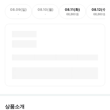
08.09(일)
08.10(월)
08.11(화)
08.12(수)
-
-
68,860원
68,860원
상품소개