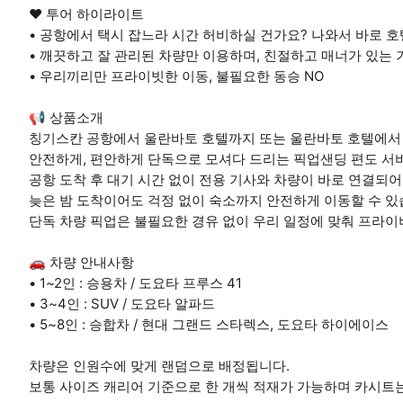
❤️ 투어 하이라이트
• 공항에서 택시 잡느라 시간 허비하실 건가요? 나와서 바로 
• 깨끗하고 잘 관리된 차량만 이용하며, 친절하고 매너가 있는
• 우리끼리만 프라이빗한 이동, 불필요한 동승 NO
📢 상품소개
칭기스칸 공항에서 울란바토 호텔까지 또는 울란바토 호텔에서
안전하게, 편안하게 단독으로 모셔다 드리는 픽업샌딩 편도 서
공항 도착 후 대기 시간 없이 전용 기사와 차량이 바로 연결되어
늦은 밤 도착이어도 걱정 없이 숙소까지 안전하게 이동할 수 있
단독 차량 픽업은 불필요한 경유 없이 우리 일정에 맞춰 프라이
🚗 차량 안내사항
• 1~2인 : 승용차 / 도요타 프루스 41
• 3~4인 : SUV / 도요타 알파드
• 5~8인 : 승합차 / 현대 그랜드 스타렉스, 도요타 하이에이스
차량은 인원수에 맞게 랜덤으로 배정됩니다.
보통 사이즈 캐리어 기준으로 한 개씩 적재가 가능하며 카시트