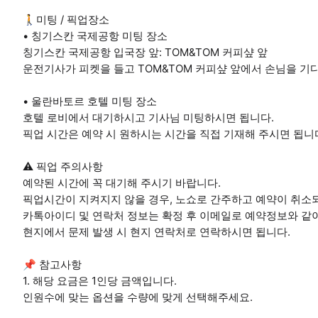
🚶미팅 / 픽업장소
• 칭기스칸 국제공항 미팅 장소
칭기스칸 국제공항 입국장 앞: TOM&TOM 커피샾 앞
운전기사가 피켓을 들고 TOM&TOM 커피샾 앞에서 손님을 기
• 울란바토르 호텔 미팅 장소
호텔 로비에서 대기하시고 기사님 미팅하시면 됩니다.
픽업 시간은 예약 시 원하시는 시간을 직접 기재해 주시면 됩니
⚠️ 픽업 주의사항
예약된 시간에 꼭 대기해 주시기 바랍니다.
픽업시간이 지켜지지 않을 경우, 노쇼로 간주하고 예약이 취소
카톡아이디 및 연락처 정보는 확정 후 이메일로 예약정보와 같
현지에서 문제 발생 시 현지 연락처로 연락하시면 됩니다.
📌 참고사항
1. 해당 요금은 1인당 금액입니다.
인원수에 맞는 옵션을 수량에 맞게 선택해주세요.