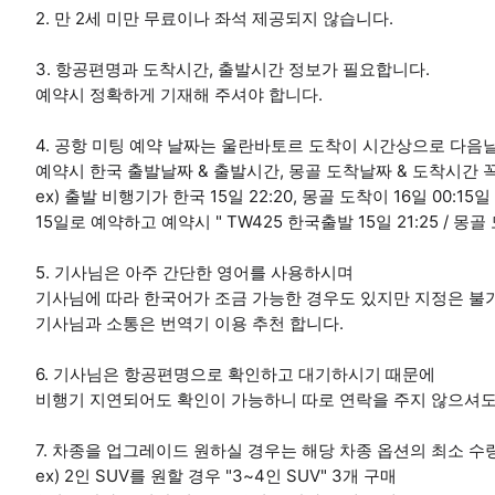
2. 만 2세 미만 무료이나 좌석 제공되지 않습니다.
3. 항공편명과 도착시간, 출발시간 정보가 필요합니다.
예약시 정확하게 기재해 주셔야 합니다.
4. 공항 미팅 예약 날짜는 울란바토르 도착이 시간상으로 다음
예약시 한국 출발날짜 & 출발시간, 몽골 도착날짜 & 도착시간 
ex) 출발 비행기가 한국 15일 22:20, 몽골 도착이 16일 00:15일
15일로 예약하고 예약시 " TW425 한국출발 15일 21:25 / 몽골
5. 기사님은 아주 간단한 영어를 사용하시며
기사님에 따라 한국어가 조금 가능한 경우도 있지만 지정은 불
기사님과 소통은 번역기 이용 추천 합니다.
6. 기사님은 항공편명으로 확인하고 대기하시기 때문에
비행기 지연되어도 확인이 가능하니 따로 연락을 주지 않으셔도
7. 차종을 업그레이드 원하실 경우는 해당 차종 옵션의 최소 수
ex) 2인 SUV를 원할 경우 "3~4인 SUV" 3개 구매