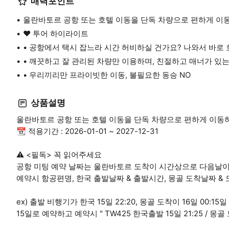
매력포인트
울란바토르 공항 또는 호텔 이동을 단독 차량으로 편하게 이
❤️ 투어 하이라이트
• 공항에서 택시 잡느라 시간 허비하실 건가요? 나와서 바로
• 깨끗하고 잘 관리된 차량만 이용하며, 친절하고 매너가 있
• 우리끼리만 프라이빗한 이동, 불필요한 동승 NO
상품설명
울란바토르 공항 또는 호텔 이동을 단독 차량으로 편하게 이동
📆 적용기간 : 2026-01-01 ~ 2027-12-31
⚠️ <필독> 꼭 읽어주세요
공항 미팅 예약 날짜는 울란바토르 도착이 시간상으로 다음날이
예약시 항공편명, 한국 출발날짜 & 출발시간, 몽골 도착날짜 &
ex) 출발 비행기가 한국 15일 22:20, 몽골 도착이 16일 00:15일
15일로 예약하고 예약시 " TW425 한국출발 15일 21:25 / 몽골