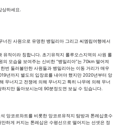
감상하세요.
 무너진 사원으로 유명한 뱅밀리아 그리고 씨엠립여행에서
곽 유적이라 칭합니다. 초기유적지 롤루오스지역의 사원 롤
원의 모습을 보여주는 신비한 “뱅밀리아”는 70km 떨어져
 한번 둘러볼만한 사원들과 뱅밀리아는 이동 거리가 매우
19년까지 별도의 입장료를 내어야 했지만 2020년부터 앙
 무너지고 전쟁에 의해 무너지고 특히 나무에 의해 무너
당하지만 돌아보시는데 90분정도면 보실 수 있습니다.
보석 앙코르와트를 비롯한 앙코르유적지 탐방과 톤레삽호수
4배만하게 커지는 톤레삽은 수평선으로 떨어지는 선셋은 정