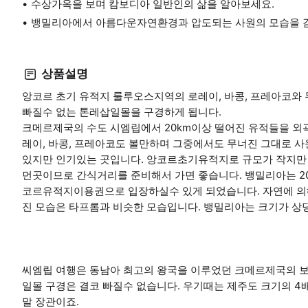
수상가옥을 보며 캄보디아 일반인의 삶을 알아보세요.
뱅밀리아에서 아름다운자연환경과 압도되는 사원의 모습을 
상품설명
앙코르 초기 유적지 룰루오스지역의 로레이, 바콩, 프레아코와
빠질수 없는 톤레삽일몰을 구경하게 됩니다.
크메르제국의 수도 시엠립에서 20km이상 떨어진 유적들을 외
레이, 바콩, 프레아코도 볼만하며 그중에서도 무너진 그대로 사
있지만 인기있는 곳입니다. 앙코르초기유적지로 규모가 작지만
먼곳이므로 간식거리를 준비해서 가면 좋습니다. 뱅밀리아는 20
코르유적지이용권으로 입장하실수 있게 되었습니다. 자연에 의해
진 모습은 타프롬과 비슷한 모습입니다. 뱅밀리아는 크기가 상
씨엠립 여행은 동남아 최고의 왕국을 이루었던 크메르제국의 
일몰 구경은 결코 빠질수 없습니다. 우기때는 제주도 크기의 
말 장관이죠.