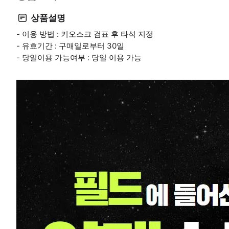
상품설명
- 이용 방법 : 키오스크 검표 후 타석 지정
- 유효기간 : 구매일로부터 30일
- 당일이용 가능여부 : 당일 이용 가능