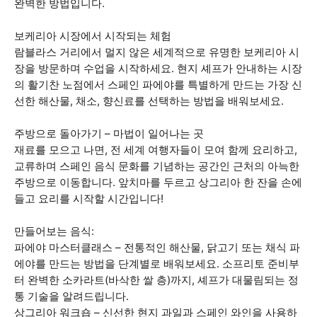
완벽한 방법입니다.
보케리아 시장에서 시작되는 체험
람블라스 거리에서 멀지 않은 세계적으로 유명한 보케리아 시
장을 방문하며 수업을 시작하세요. 현지 셰프가 안내하는 시장
의 활기찬 노점에서 스페인 파에야를 특별하게 만드는 가장 신
선한 해산물, 채소, 향신료를 선택하는 방법을 배워보세요.
주방으로 돌아가기 – 마법이 일어나는 곳
재료를 모으고 나면, 전 세계 여행자들이 모여 함께 요리하고,
교류하며 스페인 음식 문화를 기념하는 공간인 근처의 아늑한
주방으로 이동합니다. 앞치마를 두르고 상그리아 한 잔을 손에
들고 요리를 시작할 시간입니다!
만들어보는 음식:
파에야 마스터클래스 – 전통적인 해산물, 닭고기 또는 채식 파
에야를 만드는 방법을 단계별로 배워보세요. 소프리토 준비부
터 완벽한 소카라트(바삭한 쌀 층)까지, 셰프가 대물림되는 정
통 기술을 알려드립니다.
상그리아 워크숍 – 신선한 현지 과일과 스페인 와인을 사용하