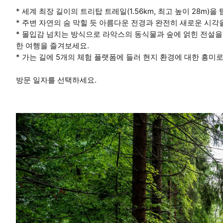
* 세계 최장 길이의 트리탑 트레일(1.56km, 최고 높이 28m)
* 주변 자연의 숨 막힐 듯 아름다운 전경과 완전히 새로운 시각
* 몰입감 넘치는 방식으로 라악스의 동식물과 숲에 얽힌 전설
한 여행을 즐겨보세요.
* 가는 길에 5개의 체험 플랫폼에 들러 현지 환경에 대한 흥미
방문 일자를 선택하세요.