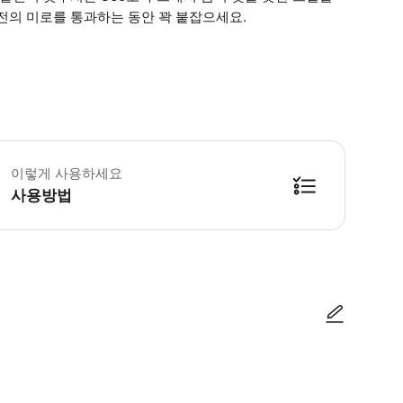
전의 미로를 통과하는 동안 꽉 붙잡으세요.
게 요구 사항: 최소 25kg ~ 최대 120kg 8세 이상 사용 가능 * 소요시간 : 
이렇게 사용하세요
사용방법
방법을 확인한 후 이용해 주시기 바랍니다. ● 48시간 이내에 바우처를 받지 