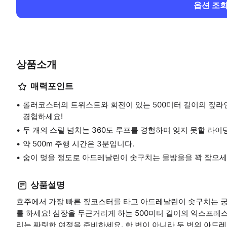
옵션 조
상품소개
매력포인트
롤러코스터의 트위스트와 회전이 있는 500미터 길이의 짚
경험하세요!
두 개의 스릴 넘치는 360도 루프를 경험하며 잊지 못할 라이
약 500m 주행 시간은 3분입니다.
숨이 멎을 정도로 아드레날린이 솟구치는 물방울을 꽉 잡으세
상품설명
호주에서 가장 빠른 짚코스터를 타고 아드레날린이 솟구치는 
를 하세요! 심장을 두근거리게 하는 500미터 길이의 익스프레스(
리는 짜릿한 여정을 준비하세요. 한 번이 아니라 두 번의 아드