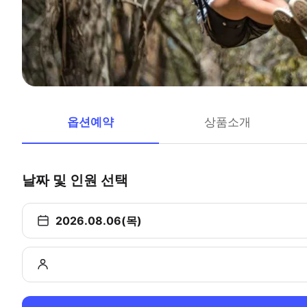
옵션예약
상품소개
날짜 및 인원 선택
2026.08.06(목)