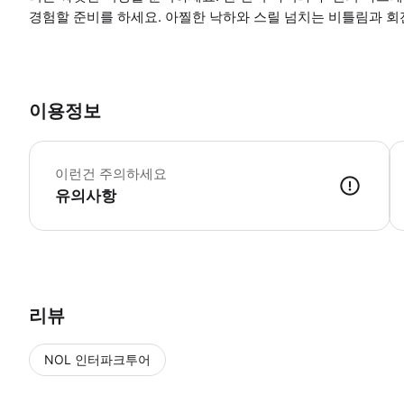
경험할 준비를 하세요. 아찔한 낙하와 스릴 넘치는 비틀림과 회
이용정보
무
이런건 주의하세요
유의사항
● 예약접수 후 확정이 되면 이용가능합니다. ● 바우처에 안내된 사용 
리뷰
NOL 인터파크투어