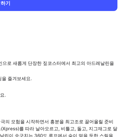
회하기
라인으로 새롭게 단장한 짚코스터에서 최고의 아드레날린을
딩을 즐겨보세요.
요.
궁극의 모험을 시작하면서 흥분을 최고조로 끌어올릴 준비
Xpress)를 따라 날아오르고, 비틀고, 돌고, 지그재그로 달
레날린이 솟구치는 360도 루프에서 숨이 멎을 듯한 스릴을