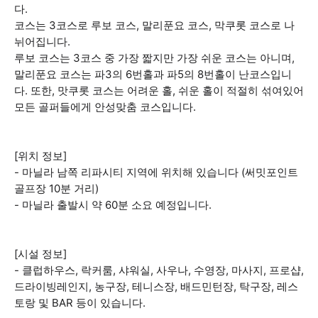
다.
코스는 3코스로 루보 코스, 말리푼요 코스, 막쿠롯 코스로 나
뉘어집니다.
루보 코스는 3코스 중 가장 짧지만 가장 쉬운 코스는 아니며,
말리푼요 코스는 파3의 6번홀과 파5의 8번홀이 난코스입니
다. 또한, 맛쿠롯 코스는 어려운 홀, 쉬운 홀이 적절히 섞여있어
모든 골퍼들에게 안성맞춤 코스입니다.
[위치 정보]
- 마닐라 남쪽 리파시티 지역에 위치해 있습니다 (써밋포인트
골프장 10분 거리)
- 마닐라 출발시 약 60분 소요 예정입니다.
[시설 정보]
- 클럽하우스, 락커룸, 샤워실, 사우나, 수영장, 마사지, 프로샵,
드라이빙레인지, 농구장, 테니스장, 배드민턴장, 탁구장, 레스
토랑 및 BAR 등이 있습니다.