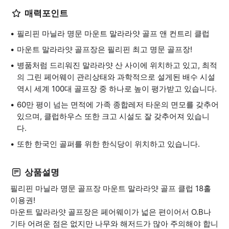
매력포인트
필리핀 마닐라 명문 마운트 말라라얏 골프 앤 컨트리 클럽
마운트 말라라얏 골프장은 필리핀 최고 명문 골프장!
병품처럼 드리워진 말라라얏 산 사이에 위치하고 있고, 최적
의 그린 페어웨이 관리상태와 과학적으로 설게된 배수 시설
역시 세계 100대 골프장 중 하나로 높이 평가받고 있습니다.
60만 평이 넘는 면적에 가족 종합레저 타운의 면모를 갖추어
있으며, 클럽하우스 또한 크고 시설도 잘 갖추어져 있습니
다.
또한 한국인 골퍼를 위한 한식당이 위치하고 있습니다.
상품설명
필리핀 마닐라 명문 골프장 마운트 말라라얏 골프 클럽 18홀
이용권!
마운트 말라라얏 골프장은 페어웨이가 넓은 편이어서 O.B나
기타 어려운 점은 없지만 나무와 해저드가 많아 주의해야 합니