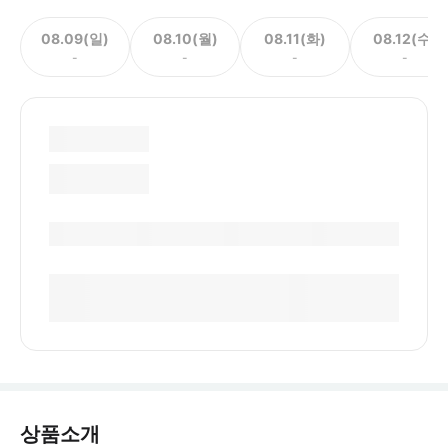
08.09(일)
08.10(월)
08.11(화)
08.12(수)
-
-
-
-
상품소개