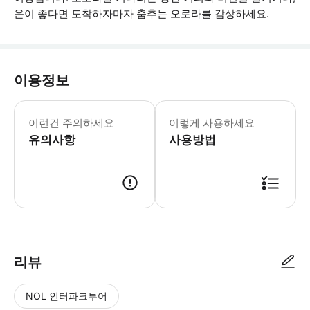
운이 좋다면 도착하자마자 춤추는 오로라를 감상하세요.
이용정보
* 소요시간 : 360분 (옵션에 따라 소
이런건 주의하세요
이렇게 사용하세요
유의사항
사용방법
● 예약접수 후 확정이 되면 이용가능합니다. ● 바우처에 안내된 사용 방법
리뷰
NOL 인터파크투어