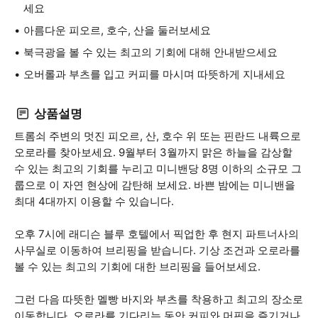
세요
아름다운 피오르, 호수, 산을 둘러보세요
북극광을 볼 수 있는 최고의 기회에 대해 안내받으세요
오버롤과 부츠를 입고 커피를 마시며 따뜻하게 지내세요
상품설명
트롬쇠 주변의 멋진 피오르, 산, 호수 위 또는 핀란드 내륙으로
오로라를 찾아보세요. 9월부터 3월까지 맑은 하늘을 감상할
수 있는 최고의 기회를 누리고 미니밴당 8명 이하의 소규모 그
룹으로 이 자연 현상에 감탄해 보세요. 바쁜 밤에는 미니밴을
최대 4대까지 이용할 수 있습니다.
오후 7시에 래디슨 블루 호텔에서 픽업한 후 현지 파트너사의
사무실로 이동하여 브리핑을 받습니다. 기상 조건과 오로라를
볼 수 있는 최고의 기회에 대한 브리핑을 들어보세요.
그런 다음 따뜻한 멜빵 바지와 부츠를 착용하고 최고의 장소로
이동합니다. 오로라를 기다리는 동안 커피와 머핀을 즐기거나,