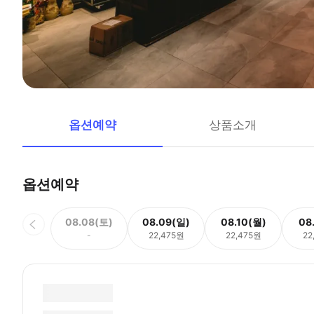
옵션예약
상품소개
옵션예약
08.08(토)
08.09(일)
08.10(월)
08
-
22,475원
22,475원
22