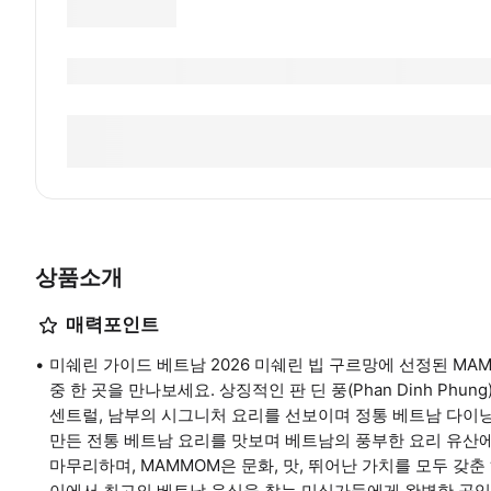
상품소개
매력포인트
미쉐린 가이드 베트남 2026 미쉐린 빕 구르망에 선정된 M
중 한 곳을 만나보세요. 상징적인 판 딘 풍(Phan Dinh Ph
센트럴, 남부의 시그니처 요리를 선보이며 정통 베트남 다이닝
만든 전통 베트남 요리를 맛보며 베트남의 풍부한 요리 유산
마무리하며, MAMMOM은 문화, 맛, 뛰어난 가치를 모두 갖
이에서 최고의 베트남 음식을 찾는 미식가들에게 완벽한 곳입