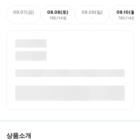
08.07(금)
08.08(토)
08.09(일)
08.10(월)
-
785,114원
-
785,114원
상품소개