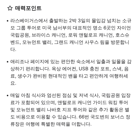
매력포인트
라스베이거스에서 출발하는 2박 3일의 몰입감 넘치는 소규
모 그룹 투어로 미국 남서부의 대표적인 명소 6곳인 자이언
국립공원, 브라이스 캐니언, 로워 앤털로프 캐니언, 호스슈
벤드, 모뉴먼트 밸리, 그랜드 캐니언 사우스 림을 방문합니
다.
애리조나 페이지에 있는 편안한 숙소에서 일출과 일몰을 감
상하기 편리합니다. 옥상 에어컨, USB 충전 포트, 스낵, 음
료, 생수가 완비된 현대적인 밴을 타고 편안하게 여행하세
요.
매일 아침 식사와 엄선된 점심 및 저녁 식사, 국립공원 입장
료가 포함되어 있으며, 앤털로프 캐니언 가이드 워킹 투어
및 모뉴먼트 밸리 나바호 지프 투어와 같은 추가 활동은 별
도 비용으로 이용할 수 있습니다. 66번 국도변의 보너스 정
류장은 여행에 특별한 매력을 더합니다.