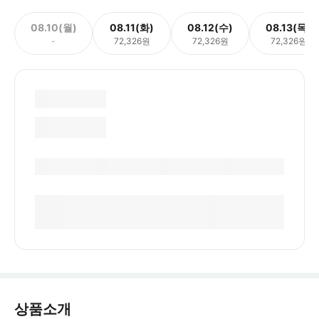
08.10(월)
08.11(화)
08.12(수)
08.13(목)
-
72,326원
72,326원
72,326원
상품소개