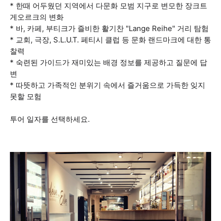
* 한때 어두웠던 지역에서 다문화 모범 지구로 변모한 장크트
게오르크의 변화
* 바, 카페, 부티크가 즐비한 활기찬 "Lange Reihe" 거리 탐험
* 교회, 극장, S.L.U.T. 페티시 클럽 등 문화 랜드마크에 대한 통
찰력
* 숙련된 가이드가 재미있는 배경 정보를 제공하고 질문에 답
변
* 따뜻하고 가족적인 분위기 속에서 즐거움으로 가득한 잊지
못할 모험
투어 일자를 선택하세요.