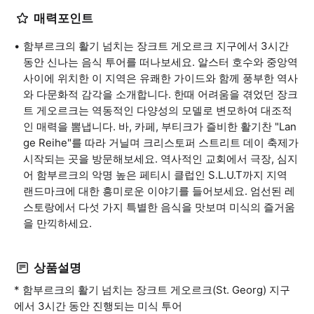
매력포인트
함부르크의 활기 넘치는 장크트 게오르크 지구에서 3시간
동안 신나는 음식 투어를 떠나보세요. 알스터 호수와 중앙역
사이에 위치한 이 지역은 유쾌한 가이드와 함께 풍부한 역사
와 다문화적 감각을 소개합니다. 한때 어려움을 겪었던 장크
트 게오르크는 역동적인 다양성의 모델로 변모하여 대조적
인 매력을 뽐냅니다. 바, 카페, 부티크가 즐비한 활기찬 "Lan
ge Reihe"를 따라 거닐며 크리스토퍼 스트리트 데이 축제가
시작되는 곳을 방문해보세요. 역사적인 교회에서 극장, 심지
어 함부르크의 악명 높은 페티시 클럽인 S.L.U.T까지 지역
랜드마크에 대한 흥미로운 이야기를 들어보세요. 엄선된 레
스토랑에서 다섯 가지 특별한 음식을 맛보며 미식의 즐거움
을 만끽하세요.
상품설명
* 함부르크의 활기 넘치는 장크트 게오르크(St. Georg) 지구
에서 3시간 동안 진행되는 미식 투어