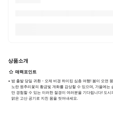
상품소개
매력포인트
밤 출발 당일 귀환・오제 비경 하이킹 심층 여행! 봄이 오면 
노란 원추리꽃의 황금빛 개화를 감상할 수 있으며, 가을에는
만 경험할 수 있는 이러한 절경이 여러분을 기다립니다! 도
맑은 고산 공기로 지친 몸을 씻어내세요.