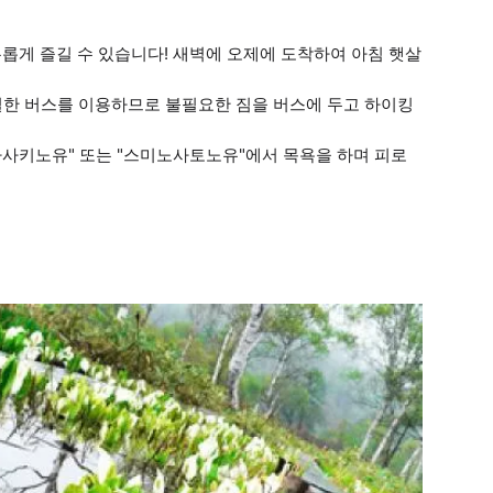
유롭게 즐길 수 있습니다! 새벽에 오제에 도착하여 아침 햇살
일한 버스를 이용하므로 불필요한 짐을 버스에 두고 하이킹
하나사키노유" 또는 "스미노사토노유"에서 목욕을 하며 피로