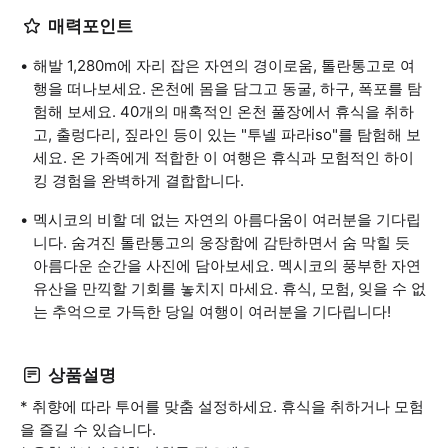
매력포인트
해발 1,280m에 자리 잡은 자연의 경이로움, 톨란통고로 여
행을 떠나보세요. 온천에 몸을 담그고 동굴, 하구, 폭포를 탐
험해 보세요. 40개의 매혹적인 온천 풀장에서 휴식을 취하
고, 출렁다리, 짚라인 등이 있는 "투넬 파라iso"를 탐험해 보
세요. 온 가족에게 적합한 이 여행은 휴식과 모험적인 하이
킹 경험을 완벽하게 결합합니다.
멕시코의 비할 데 없는 자연의 아름다움이 여러분을 기다립
니다. 숨겨진 톨란통고의 웅장함에 감탄하면서 숨 막힐 듯
아름다운 순간을 사진에 담아보세요. 멕시코의 풍부한 자연
유산을 만끽할 기회를 놓치지 마세요. 휴식, 모험, 잊을 수 없
는 추억으로 가득한 당일 여행이 여러분을 기다립니다!
상품설명
* 취향에 따라 투어를 맞춤 설정하세요. 휴식을 취하거나 모험
을 즐길 수 있습니다.