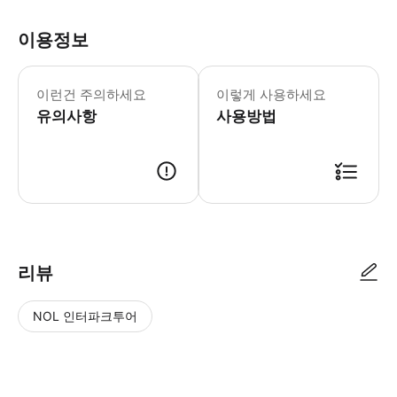
이용정보
* 미팅 장소: Hostal Amigo (
이런건 주의하세요
이렇게 사용하세요
유의사항
사용방법
리뷰
NOL 인터파크투어
NOL
별
사
에서
점
진/
작성