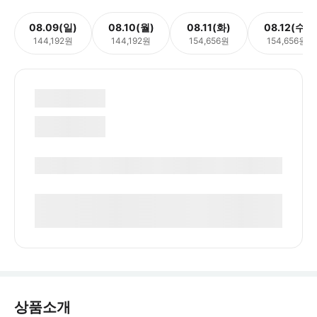
08.09(일)
08.10(월)
08.11(화)
08.12(수)
144,192원
144,192원
154,656원
154,656원
상품소개